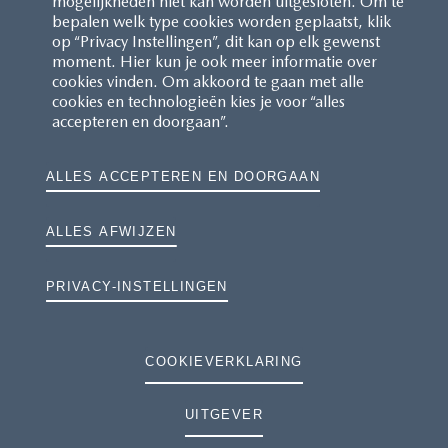
mogelijkheden niet kan worden uitgesloten. Om te
bepalen welk type cookies worden geplaatst, klik
op “Privacy Instellingen”, dit kan op elk gewenst
moment. Hier kun je ook meer informatie over
cookies vinden. Om akkoord te gaan met alle
cookies en technologieën kies je voor “alles
accepteren en doorgaan”.
ALLES ACCEPTEREN EN DOORGAAN
ALLES AFWIJZEN
PRIVACY-INSTELLINGEN
COOKIEVERKLARING
UITGEVER