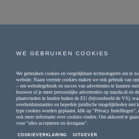
WE GEBRUIKEN COOKIES
We gebruiken cookies en vergelijkbare technologieën om te zo
website. Naast vereiste cookies maken we ook gebruik van opt
– om websitegebruik en succes van advertenties te kunnen mete
bouwen of je meer persoonlijke advertenties op mazda.nl en der
plaatsvinden in landen buiten de EU (bijvoorbeeld de VS), waa
overheidsinstanties en beperkte juridische mogelijkheden niet
type cookies worden geplaatst, klik op “Privacy Instellingen”,
ook meer informatie over cookies vinden. Om akkoord te gaan m
voor “alles accepteren en doorgaan”.
COOKIEVERKLARING
UITGEVER