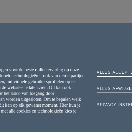
rgen voor de beste online ervaring op onze
ALLES ACCEPT
ionele technologieën – ook van derde partijen
n, individuele gebruikersprofielen op te
de websites te laten zien. Dit kan ook
ALLES AFWIJZ
r het risico van toegang door
 kan worden uitgesloten. Om te bepalen welk
 dit kan op elk gewenst moment. Hier kun je
PRIVACY-INSTE
et alle cookies en technologieën kies je