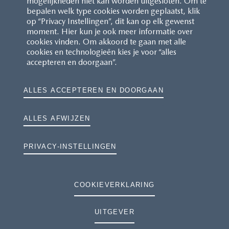
mogelijkheden niet kan worden uitgesloten. Om te
bepalen welk type cookies worden geplaatst, klik
op “Privacy Instellingen”, dit kan op elk gewenst
moment. Hier kun je ook meer informatie over
cookies vinden. Om akkoord te gaan met alle
cookies en technologieën kies je voor “alles
accepteren en doorgaan”.
ALLES ACCEPTEREN EN DOORGAAN
ALLES AFWIJZEN
PRIVACY-INSTELLINGEN
COOKIEVERKLARING
UITGEVER