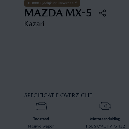
4
€ 3000 Tijdelijk inruilvoordeel
MAZDA MX-5
Kazari
SPECIFICATIE OVERZICHT
Toestand
Motoraanduiding
Nieuwe wagen
1.5L SKYACTIV-G 132