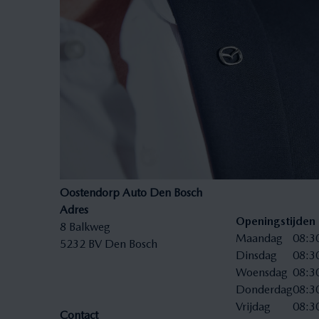
Oostendorp Auto Den Bosch
Adres
Openingstijden
8
Balkweg
Maandag
08:3
5232 BV
Den Bosch
Dinsdag
08:3
Woensdag
08:3
Donderdag
08:3
Vrijdag
08:3
Contact