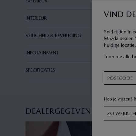
EXTERIEUR
VIND DE
INTERIEUR
Snel rijden in
VEILIGHEID & BEVEILIGING
Mazda dealer. V
huidige locatie
INFOTAINMENT
Toon me alle be
SPECIFICATIES
Heb je vragen?
B
DEALERGEGEVENS
ZO WERKT H